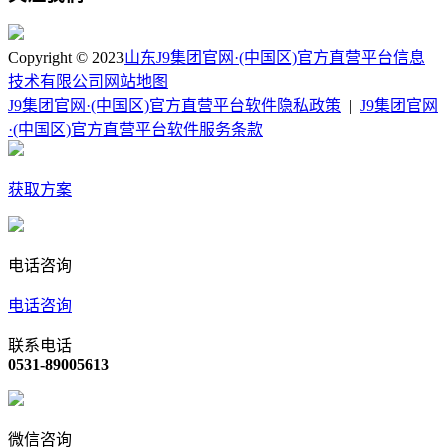
Copyright © 2023
山东J9集团官网·(中国区)官方直营平台信息
技术有限公司
网站地图
J9集团官网·(中国区)官方直营平台软件隐私政策
|
J9集团官网
·(中国区)官方直营平台软件服务条款
获取方案
电话咨询
电话咨询
联系电话
0531-89005613
微信咨询