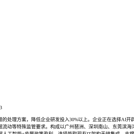
3
处理方案，降低企业研发投入30%以上。企业正在选择AI开
据流动等特殊监管要求。构成以广州琶洲、深圳南山、东莞滨海
握人工智能+步履政策盈利，选择能取现有IT架构无缝集成、支