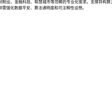
脚制制业、金融科技、聪慧城市等范畴的专业化需求。支撑异构算
辟需强化数据平安、算法通明度和可注释性设想。