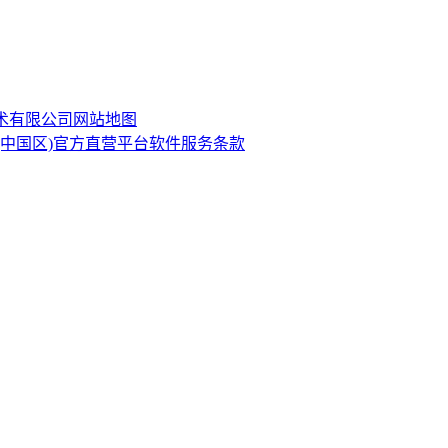
技术有限公司
网站地图
·(中国区)官方直营平台软件服务条款