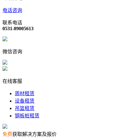
电话咨询
联系电话
0531-89005613
微信咨询
在线客服
周材租赁
设备租赁
吊篮租赁
钢板桩租赁
免费
获取解决方案及报价