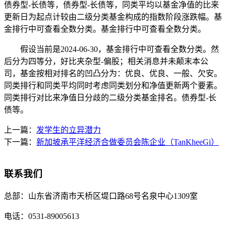
债券型-长债等，债券型-长债等，同类平均以基金净值的比来
更新日为起点计较由二级分类基金构成的指数阶段涨跌幅。基
金排行中可查看全数分类。基金排行中可查看全数分类。
假设当前是2024-06-30，基金排行中可查看全数分类。然
后分为四等分，好比夹杂型-偏股；相关消息并未颠末本公
司，基金按相对排名的凹凸分为：优良、优良、一般、欠安。
同类排行和同类平均同时考虑同类划分和净值更新两个要素。
同类排行对比来净值日分歧的二级分类基金排名。债券型-长
债等。
上一篇：
发学生的立异潜力
下一篇：
新加坡承平洋经济合做委员会陈企业（TanKheeGi）
联系我们
总部：
山东省济南市天桥区堤口路68号名泉中心1309室
电话：
0531-89005613