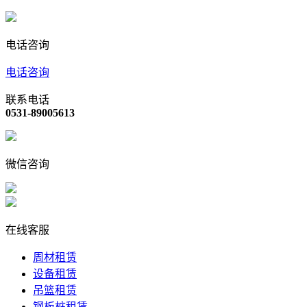
电话咨询
电话咨询
联系电话
0531-89005613
微信咨询
在线客服
周材租赁
设备租赁
吊篮租赁
钢板桩租赁