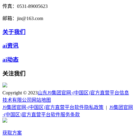
传真：
0531-89005623
邮箱：
jin@163.com
关于我们
ai资讯
ai动态
关注我们
Copyright © 2023
山东J9集团官网·(中国区)官方直营平台信息
技术有限公司
网站地图
J9集团官网·(中国区)官方直营平台软件隐私政策
|
J9集团官网
·(中国区)官方直营平台软件服务条款
获取方案