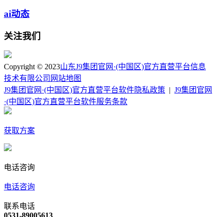
ai动态
关注我们
Copyright © 2023
山东J9集团官网·(中国区)官方直营平台信息
技术有限公司
网站地图
J9集团官网·(中国区)官方直营平台软件隐私政策
|
J9集团官网
·(中国区)官方直营平台软件服务条款
获取方案
电话咨询
电话咨询
联系电话
0531-89005613