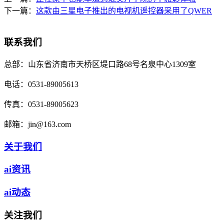
下一篇：
这款由三星电子推出的电视机遥控器采用了QWER
联系我们
总部：
山东省济南市天桥区堤口路68号名泉中心1309室
电话：
0531-89005613
传真：
0531-89005623
邮箱：
jin@163.com
关于我们
ai资讯
ai动态
关注我们