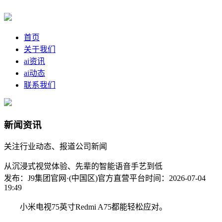
首页
关于我们
ai资讯
ai动态
联系我们
新闻资讯
关注行业动态、报道公司新闻
从沉浸式视觉体验、先辈的智能语音手艺到低
发布：J9集团官网·(中国区)官方直营平台
时间：2026-07-04
19:49
小米电视75英寸Redmi A75都能轻松应对。