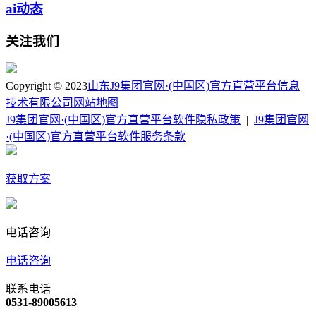
ai动态
关注我们
Copyright © 2023
山东J9集团官网·(中国区)官方直营平台信息
技术有限公司
网站地图
J9集团官网·(中国区)官方直营平台软件隐私政策
|
J9集团官网
·(中国区)官方直营平台软件服务条款
获取方案
电话咨询
电话咨询
联系电话
0531-89005613