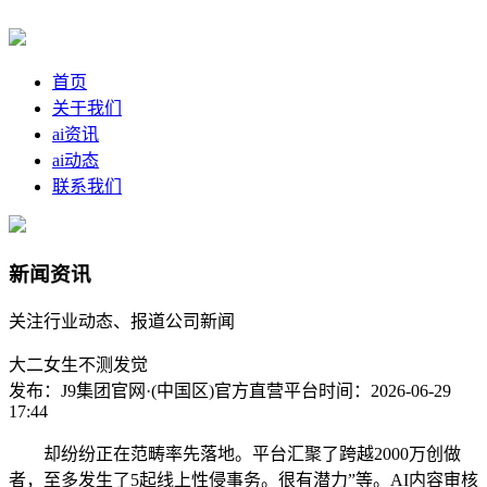
首页
关于我们
ai资讯
ai动态
联系我们
新闻资讯
关注行业动态、报道公司新闻
大二女生不测发觉
发布：J9集团官网·(中国区)官方直营平台
时间：2026-06-29
17:44
却纷纷正在范畴率先落地。平台汇聚了跨越2000万创做
者，至多发生了5起线上性侵事务。很有潜力”等。AI内容审核