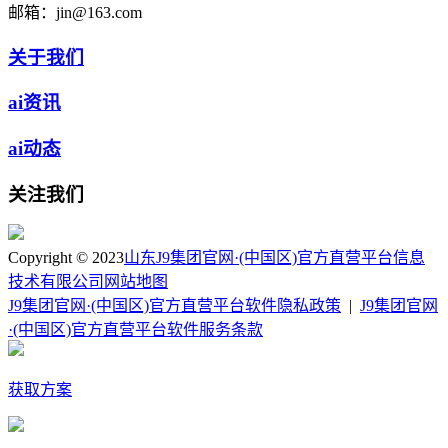
邮箱：
jin@163.com
关于我们
ai资讯
ai动态
关注我们
Copyright © 2023
山东J9集团官网·(中国区)官方直营平台信息
技术有限公司
网站地图
J9集团官网·(中国区)官方直营平台软件隐私政策
|
J9集团官网
·(中国区)官方直营平台软件服务条款
获取方案