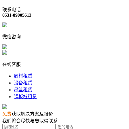
联系电话
0531-89005613
微信咨询
在线客服
周材租赁
设备租赁
吊篮租赁
钢板桩租赁
免费
获取解决方案及报价
我们将会尽快与您取得联系