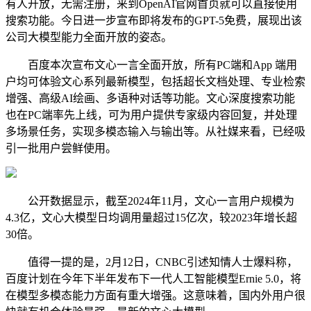
有人开放，无需注册，来到OpenAI官网首页就可以直接使用
搜索功能。今日进一步宣布即将发布的GPT-5免费，展现出该
公司大模型能力全面开放的姿态。
百度本次宣布文心一言全面开放，所有PC端和App 端用
户均可体验文心系列最新模型，包括超长文档处理、专业检索
增强、高级AI绘画、多语种对话等功能。文心深度搜索功能
也在PC端率先上线，可为用户提供专家级内容回复，并处理
多场景任务，实现多模态输入与输出等。从社媒来看，已经吸
引一批用户尝鲜使用。
公开数据显示，截至2024年11月，文心一言用户规模为
4.3亿，文心大模型日均调用量超过15亿次，较2023年增长超
30倍。
值得一提的是，2月12日，CNBC引述知情人士爆料称，
百度计划在今年下半年发布下一代人工智能模型Ernie 5.0，将
在模型多模态能力方面有重大增强。这意味着，国内外用户很