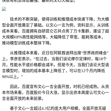
快就有机会体验最强、最新的文心大模型。
技术的不断突破，使得训练和推理成本快速下降，为大模
型全面开放奠定了基础。以文心一言为例，资料显示，从训练
成本来看，百度拥有自研昆仑芯并点亮了万卡集群，建设了超
大规模HPN高性能网络等，大幅降低了带宽、能耗等成本，
推动模型训练成本整体下降。
从推理成本来看，近日在阿联酋迪拜出席“世界政府峰会”
上，李彦宏表示，“在过去，当我们谈论摩尔定律时，每18个
月，性能水平或价格都会减半。但是今天，当我们谈论大型语
言模型时，增加的成本基本上降低了，可以在12个月内降低
90%以上。”
因此，百度宣布文心一言全面开放，时机已经成熟。从资
本市场来看，百度股价今日大涨，显示出资本高度认可文心一
言全面开放的未来前景。
基于文心一言超过4.3亿的庞大用户规模，全面开放无疑