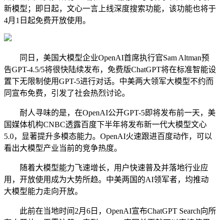
新模型；即日起，文心一言上线深度搜索功能，该功能也将于
4月1日起免费开放使用。
同日，美国大模型企业OpenAI首席执行官Sam Altman预
告GPT-4.5/5将很快陆续发布，免费版ChatGPT将在标准智能设
置下无限制使用GPT-5进行对话。中美两大领军大模型不约而
同宣布免费，引发了社会热烈讨论。
耐人寻味的是，在OpenAI公开GPT-5即将发布前一天，美
国媒体机构CNBC透露百度下半年将发布新一代大模型文心
5.0，显著提升多模态能力。OpenAI火速跟进百度动作，可以
看出大模型产业当前的竞争热度。
随着大模型能力飞速增长，用户快速普及并落地行业应
用，开放使用成为大势所趋。中美两国的AI领军者，均推动
大模型能力走向开放。
此前在当地时间2月6日，OpenAI宣布ChatGPT Search向所