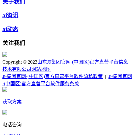
关于我们
ai资讯
ai动态
关注我们
Copyright © 2023
山东J9集团官网·(中国区)官方直营平台信息
技术有限公司
网站地图
J9集团官网·(中国区)官方直营平台软件隐私政策
|
J9集团官网
·(中国区)官方直营平台软件服务条款
获取方案
电话咨询