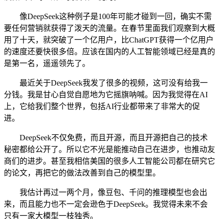
像DeepSeek这种例子是100年可能才碰到一回，确实不需
要任何营销就获得了泼天的流量。在春节里面我们观察到大概
用了十天，就突破了一个亿用户，比ChatGPT获得一个亿用户
的速度还要快很多倍。应该在国内的人工智能领域已经是真的
是第一名，遥遥领先了。
最近关于DeepSeek我发了很多的视频，这可没有给我一
分钱。我是甘心自觉自愿地为它摇旗呐喊。因为我觉得在AI
上，它给我们整个世界，包括AI行业都带来了非常大的促
进。
DeepSeek不仅免费，而且开源，而且开源把自己的技术
秘密都给公开了。所以它不光是能推动自己在进步，也推动友
商们的进步。甚至我相信美国的很多人工智能公司都在研究它
的论文，再把它的做法改善到自己的模型里。
我估计再过一两个月，像豆包、千问的推理模型也会出
来，而且能力也不一定会逊色于DeepSeek。我觉得未来不会
只有一家大模型一枝独秀。