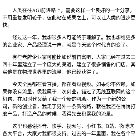
人类在往AGI前进路上，需要这样一个良好的一个分享。
不用重复发明轮子，彼此站在成果之上，可以让人类的进步更
快。
经过这一年，我想很多人可能终于理解了。我也想给更多
的企业家、产品经理说一声，就是今天这个时代真的变了。
有些老牌企业家可能比如说前首富吧，人家已经在过去三
四十年里建立了一个庞大的渠道，建立了很多销售的门店，其
实他是在物理世界里的流量，他已经获得了。
今天全民都在看直播，都在看短视频。如果你不依赖，如
果你没有流量，像我属于二次创业，错过了无线互联网的这个
机遇，在AI时代又给了我一个新的机会。作为一个新的公
司，新的创业者，我走了另外一条新的路，就在我还在悄悄打
磨产品，打造产品的时候，我得先去积累我的流量。
这里也感谢抖音、快手、视频号、小红书、B站、微博这
各大平台，大家对我都很支持。过去的一年里面，我在各个平