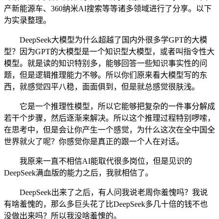
产新能源车、360纳米AI搜索等等诸多领域进行了分享。以下
为实录整理。
DeepSeek大模型为什么超越了国内外很多学GPT的大模
型？因为GPT的大模型是一个知识型大模型，或者叫指令性大
模型。就是读的知识特别多，能够回答一些知识事实性的问
题，但是逻辑推理能力不够。所以你们原来看大模型写的东
西，就感觉四平八稳，面面俱到，但是就总感觉很肤浅。
它是一个推理性模型，所以它能够把复杂的一件事分解成
若干个步骤，然后逐渐来解决。所以这个推理过程特别啰嗦，
在思考中，但是会让你产生一个感觉，为什么这次在全中国全
世界就火了呢？你感觉你是真正的跟一个人在对话。
我原来一直不相信AI能取代很多岗位，但是见识的
DeepSeek满血版的能力之后，我就相信了。
DeepSeek出来了之后，有人问我说老周你羞愧吗？我说
有啥羞愧的，那么多巨头花了比DeepSeek多几十倍的钱不也
没做出来吗？所以我没啥羞愧的。