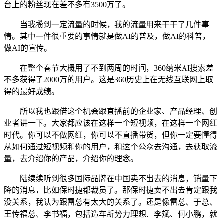
台上的粉丝现在差不多有3500万了。
当我攒到一定流量的时候，我的流量用来干干了几件事
情。其中一件很重要的事情就是做AI的普及，做AI的科普，
做AI的宣传。
在整个春节大概用了不到两周的时间，360纳米AI搜索差
不多获得了2000万的用户。这是360历史上在无线互联网上取
得的最好成绩。
所以我也跟借这个机会跟直播前的企业家、产品经理、创
业者讲一下。大家都应该在这样一个短视频，在这样一个网红
时代。你可以不做网红，你可以不直播带货，但你一定要懂得
从如何通过短视频和你的用户，和这个公众去沟通，去获取流
量，去介绍你的产品，介绍你的理念。
陆续续听到很多国际品牌在中国卖不出去的消息，销量下
降的消息，比如保时捷都裁员了。那保时捷卖不出去肯定跟我
没关系，我认为跟雷总有太大的关系了。还是像雷总、于总、
王传福总、李书福，包括造车新势力理想、李斌、何小鹏，就