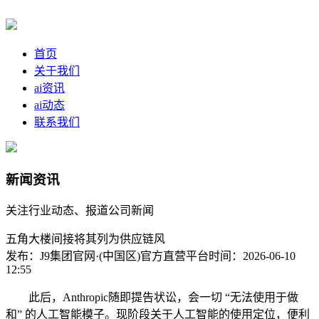
首页
关于我们
ai资讯
ai动态
联系我们
新闻资讯
关注行业动态、报道公司新闻
五角大楼间接将其列为供应链风
发布：J9集团官网·(中国区)官方直营平台
时间：2026-06-10
12:55
此后，Anthropic随即提告状讼，会一切 “无法使用于做
和” 的人工智能模子。现阶段关于人工智能的使用定位，便利