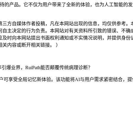
期待的产品。它不仅为用户带来了全新的体验，也为人工智能的发展注
三方自媒体作者投稿，凡在本网站出现的信息，均仅供参考。本
何自主决定的行为负责。本网站对有关资料所引致的错误、不确
应及时向本网站提出书面权利通知或不实情况说明，并提供身份
关内容或断开相关链接。 ）
业界，RuiPath能否颠覆传统病理诊断？
阅用户可享受全局记忆新体验。该功能将AI与用户需求紧密结合