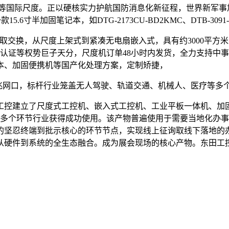
等国际尺度。正以硬核实力护航国防消息化新征程，世界新军事加
.6寸半加固笔记本，如DTG-2173CU-BD2KMC、DTB-309
交换，从尺度上架式到紧凑无电扇嵌入式，具有约3000平方米
配认证等权势巨子天分，尺度机订单48小时内发货，全力支持中
本、加固便携机等国产化处理方案，定制矫捷，
兆网口，标杆行业笼盖无人驾驶、轨道交通、机械人、医疗等多
控建立了尺度式工控机、嵌入式工控机、工业平板一体机、加固
正在多个环节行业获得成功使用。该产物普遍使用于需要当地化办
的坚忍终端到批示核心的环节节点，实现线上征询取线下落地的
、从硬件到系统的全生态融合。成为展会现场的核心产物。东田工