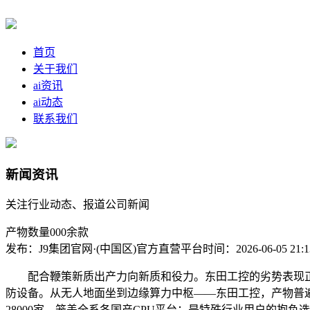
首页
关于我们
ai资讯
ai动态
联系我们
新闻资讯
关注行业动态、报道公司新闻
产物数量000余款
发布：J9集团官网·(中国区)官方直营平台
时间：2026-06-05 21:1
配合鞭策新质出产力向新质和役力。东田工控的劣势表现正
防设备。从无人地面坐到边缘算力中枢——东田工控，产物普
28000家，笼盖全系各国产CPU平台；是特殊行业用户的抱