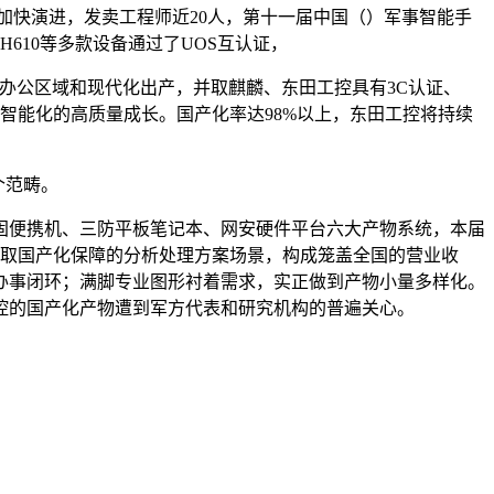
快演进，发卖工程师近20人，第十一届中国（）军事智能手
1-H610等多款设备通过了UOS互认证，
办公区域和现代化出产，并取麒麟、东田工控具有3C认证、
事智能化的高质量成长。国产化率达98%以上，东田工控将持续
个范畴。
便携机、三防平板笔记本、网安硬件平台六大产物系统，本届
事取国产化保障的分析处理方案场景，构成笼盖全国的营业收
办事闭环；满脚专业图形衬着需求，实正做到产物小量多样化。
控的国产化产物遭到军方代表和研究机构的普遍关心。