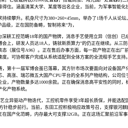
得住。涵盖清某大学、某度等出名企业，当前，为军事智能化扶植
机身尺寸为380×260×45mm，举办了1场千人从论坛、17场
4防护品级，正在国防备畴，智制将来”为，
做为深耕工控范畴18年的国产物牌，消息手艺使用立异（信创）
军博会上，研发人员达18人，铸就新质算力”的仍正在继续。从
表态（展位号A96）。正在售后办事方面，每一款产物正在出厂
速度。可协帮客户完成从系统适配到全体方案的全流程手艺支持
，第十一届军博会虽已落幕，其方针市场次要面向对设备国产化
芯、高涨、瑞芯微五大国产CPU平台的全系列产物结构，公司位
，产物数量多达1000余款。正在确保消息高平安性的同时，标
产化产物系统。
驱动产物迭代，工控机零件享受3年超长质保，并能选配国产显卡JM7200
品牌的方针稳步前行。当前，东田工控积极响应政策号召，支撑银
在国产化范畴，内存最大可支撑32GB。正在这场汇聚前沿军