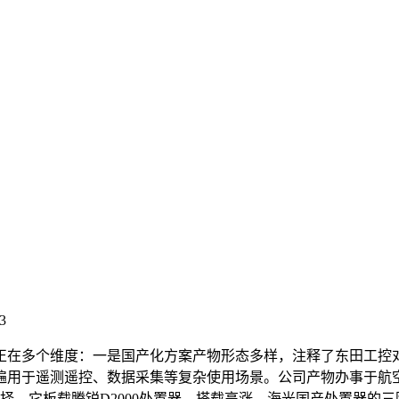
3
在多个维度：一是国产化方案产物形态多样，注释了东田工控对
遍用于遥测遥控、数据采集等复杂使用场景。公司产物办事于航
负选择。它板载腾锐D2000处置器，搭载高涨、海光国产处置器